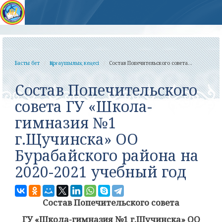
Басты бет
Қорғаушылық кеңесі
Состав Попечительского совета...
Состав Попечительского
совета ГУ «Школа-
гимназия №1
г.Щучинска» ОО
Бурабайского района на
2020-2021 учебный год
Состав Попечительского совета
ГУ «Школа-гимназия №1 г.Щучинска» ОО