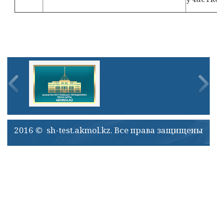
2016 © sh-test.akmol.kz. Все права защищены