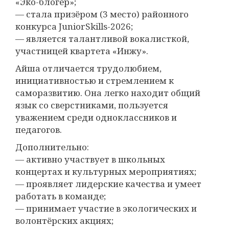
«Эко-блогер»;
— стала призёром (3 место) районного
конкурса JuniorSkills-2026;
— является талантливой вокалисткой,
участницей квартета «Инжу».
Айша отличается трудолюбием,
инициативностью и стремлением к
саморазвитию. Она легко находит общий
язык со сверстниками, пользуется
уважением среди одноклассников и
педагогов.
Дополнительно:
— активно участвует в школьных
концертах и культурных мероприятиях;
— проявляет лидерские качества и умеет
работать в команде;
— принимает участие в экологических и
волонтёрских акциях;