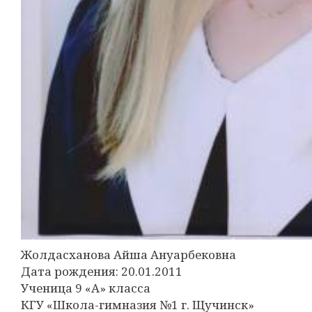
Жолдасханова Айша Ануарбековна
Дата рождения: 20.01.2011
Ученица 9 «А» класса
КГУ «Школа-гимназия №1 г. Щучинск»