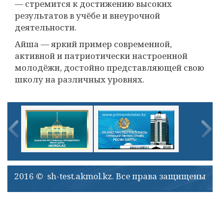
— стремится к достижению высоких
результатов в учёбе и внеурочной
деятельности.
Айша — яркий пример современной,
активной и патриотически настроенной
молодёжи, достойно представляющей свою
школу на различных уровнях.
2016 © sh-test.akmol.kz. Все права защищены