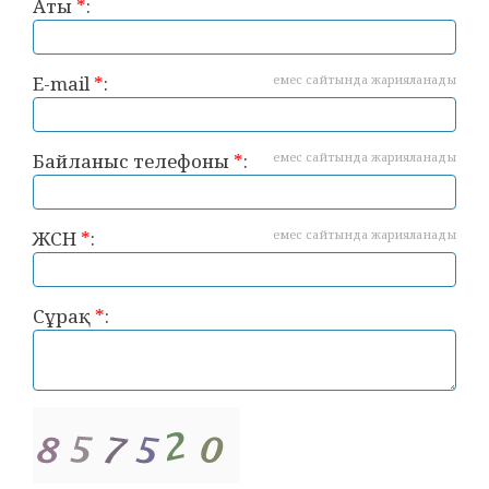
Аты
*
:
E-mail
*
:
емес сайтында жарияланады
Байланыс телефоны
*
:
емес сайтында жарияланады
ЖСН
*
:
емес сайтында жарияланады
Сұрақ
*
: