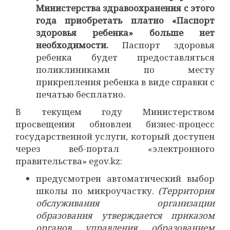
Министерства здравоохранения с этого
года приобретать платно «Паспорт
здоровья ребенка» больше нет
необходимости.
Паспорт здоровья
ребенка будет предоставляться
поликлиниками по месту
прикрепления ребенка в виде справки с
печатью бесплатно.
В текущем году Министерством
просвещения обновлен бизнес-процесс
государственной услуги, который доступен
через веб-портал «электронного
правительства» еgov.kz:
предусмотрен автоматический выбор
школы по микроучастку.
(Территория
обслуживания организации
образования утверждается приказом
органов управления образованием