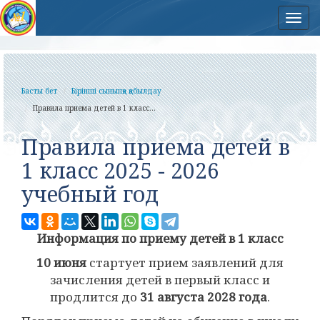
Нав
Басты бет
Бірінші сыныпқа қабылдау
Правила приема детей в 1 класс...
Правила приема детей в
1 класс 2025 - 2026
учебный год
Информация по приему детей в 1 класс
10 июня
стартует прием заявлений для
зачисления детей в первый класс и
продлится до
31 августа 2028 года
.