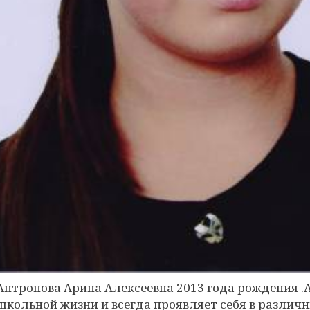
Антропова Арина Алексеевна 2013 года рождения .А
школьной жизни и всегда проявляет себя в различ