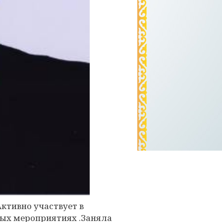
ктивно участвует в
ных мероприятиях .Заняла