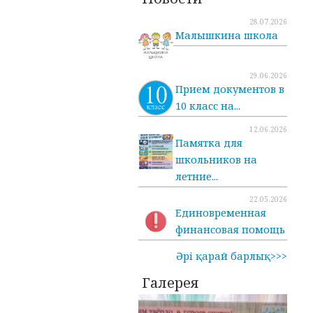
28.07.2026
Малышкина школа
29.06.2026
Прием документов в
10 класс на...
12.06.2026
Памятка для
школьников на
летние...
22.05.2026
Единовременная
финансовая помощь
Әрі қарай барлық>>>
Галерея