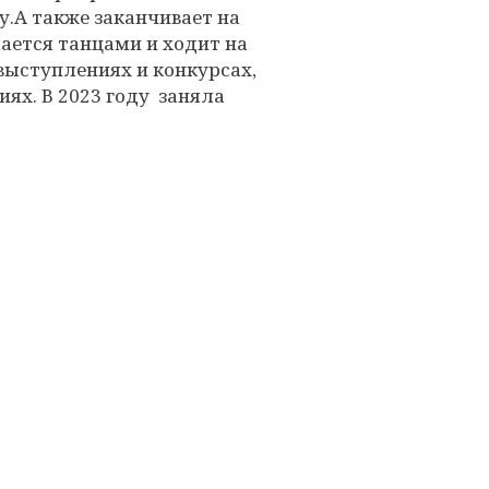
у.А также заканчивает на
ается танцами и ходит на
 выступлениях и конкурсах,
ях. В 2023 году заняла