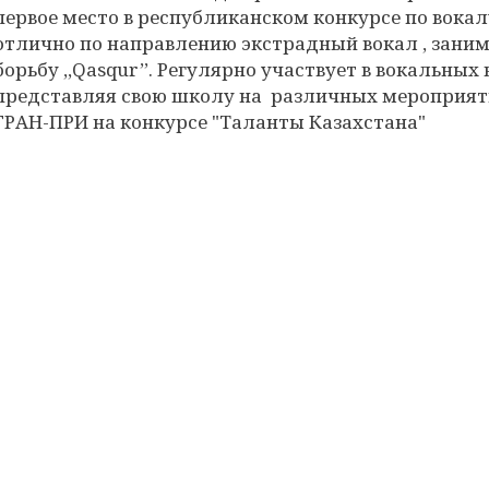
первое место в республиканском конкурсе по вокал
отлично по направлению экстрадный вокал , заним
борьбу ,,Qasqur’’. Регулярно участвует в вокальных
представляя свою школу на различных мероприяти
ГРАН-ПРИ на конкурсе "Таланты Казахстана"